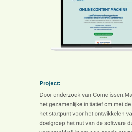
Project:
Door onderzoek van Cornelissen.Mark
het gezamenlijke initiatief om met d
het startpunt voor het ontwikkelen 
doelgroep het nut van de software d