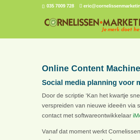
035 7009 728
eric@cornelissenmarketin
Online Content Machin
Social media planning voor
Door de scriptie ‘Kan het kwartje sne
verspreiden van nieuwe ideeën via s
contact met softwareontwikkelaar
iM
Vanaf dat moment werkt Cornelissen