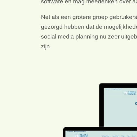
software en mag meedenken over aan
Net als een grotere groep gebruikers
gezorgd hebben dat de mogelijkheden
social media planning nu zeer uitge
zijn.