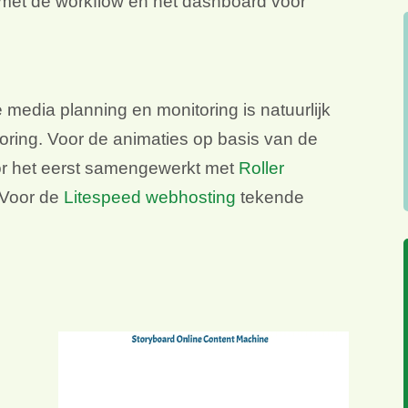
 met de workflow en het dashboard voor
media planning en monitoring is natuurlijk
toring. Voor de animaties op basis van de
oor het eerst samengewerkt met
Roller
 Voor de
Litespeed webhosting
tekende