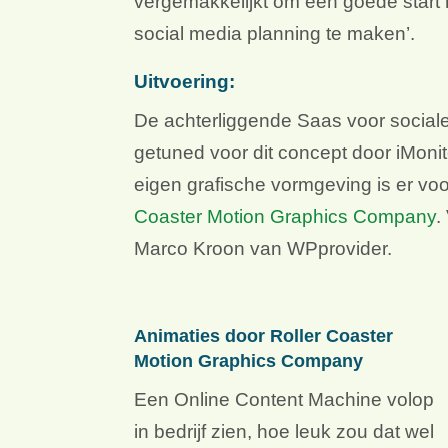
vergemakkelijkt om een goede start
social media planning te maken’.
Uitvoering:
De achterliggende Saas voor sociale 
getuned voor dit concept door iMoni
eigen grafische vormgeving is er v
Coaster Motion Graphics Company
.
Marco Kroon van WPprovider.
Animaties door Roller Coaster
Motion Graphics Company
Een Online Content Machine volop
in bedrijf zien, hoe leuk zou dat wel