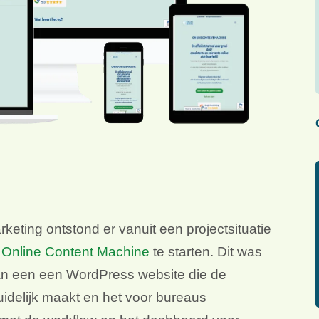
eting ontstond er vanuit een projectsituatie
e
Online Content Machine
te starten. Dit was
van een een WordPress website die de
uidelijk maakt en het voor bureaus