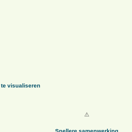
te visualiseren
Snellere samenwerking