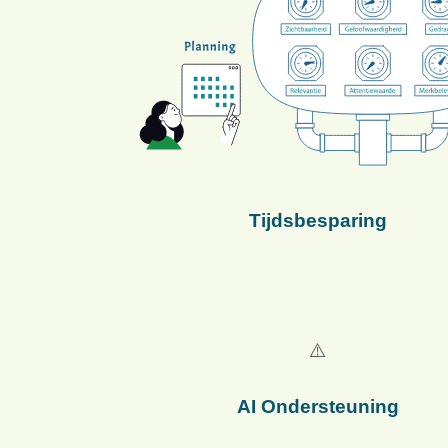
Tijdsbesparing
AI Ondersteuning