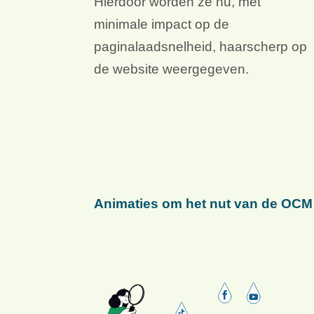
Hierdoor worden ze nu, met
minimale impact op de
paginalaadsnelheid, haarscherp op
de website weergegeven.
Animaties om het nut van de OCM 