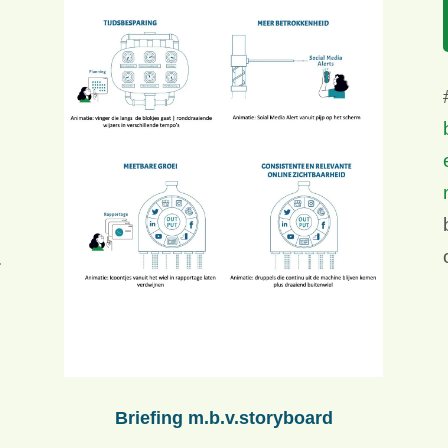
.
Briefing m.b.v.storyboard