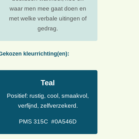
waar men mee gaat doen en
met welke verbale uitingen of
gedrag.
Gekozen kleurrichting(en):
Teal
Positief: rustig, cool, smaakvol,
verfijnd, zelfverzekerd.
PMS 315C #0A546D