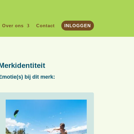
Over ons
Contact
INLOGGEN
Merkidentiteit
Emotie(s) bij dit merk: