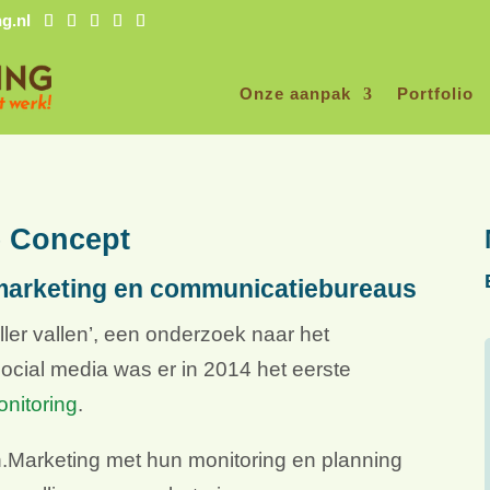
g.nl
Onze aanpak
Portfolio
e Concept
 marketing en communicatiebureaus
ller vallen’, een onderzoek naar het
ocial media was er in 2014 het eerste
onitoring
.
.Marketing met hun monitoring en planning