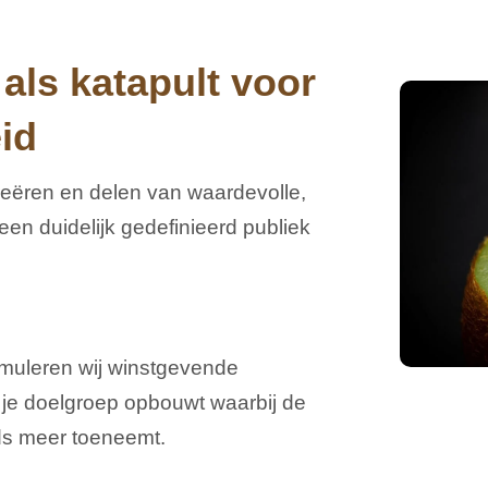
als katapult voor
id
creëren en delen van waardevolle,
en duidelijk gedefinieerd publiek
imuleren wij winstgevende
et je doelgroep opbouwt waarbij de
eds meer toeneemt.