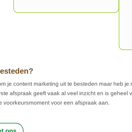
besteden?
om je content marketing uit te besteden maar heb je
ste afspraak geeft vaak al veel inzicht en is geheel
 je voorkeursmoment voor een afspraak aan.
et ons