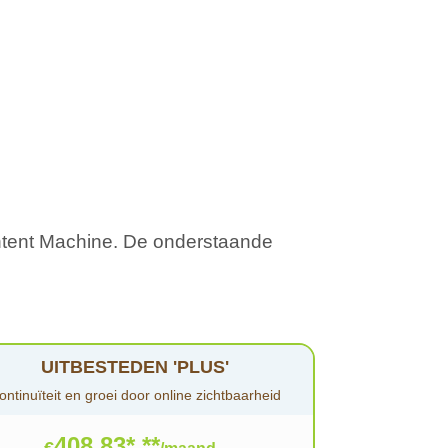
ontent Machine. De onderstaande
UITBESTEDEN 'PLUS'
ontinuïteit en groei door online zichtbaarheid
408,83* **
€