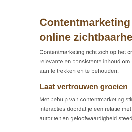
Contentmarketing 
online zichtbaarhe
Contentmarketing richt zich op het 
relevante en consistente inhoud om e
aan te trekken en te behouden.
Laat vertrouwen groeien
Met behulp van contentmarketing st
interacties doordat je een relatie m
autoriteit en geloofwaardigheid ste