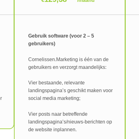
/
maand
Gebruik software (voor 2 – 5
gebruikers)
Cornelissen.Marketing is één van de
gebruikers en verzorgt maandelijks:
n
Vier bestaande, relevante
landingspagina’s geschikt maken voor
r
social media marketing;
Vier posts naar betreffende
landingspagina’s/nieuws-berichten op
de website inplannen.