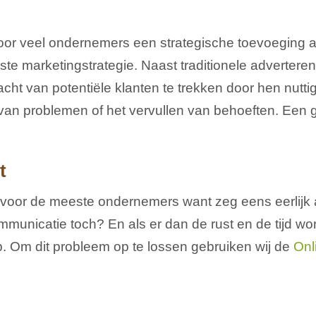
oor veel ondernemers een strategische toevoeging a
 marketingstrategie. Naast traditionele adverteren 
ht van potentiële klanten te trekken door hen nuttig
van problemen of het vervullen van behoeften. Een go
t
t voor de meeste ondernemers want zeg eens eerlijk a
municatie toch? En als er dan de rust en de tijd w
p. Om dit probleem op te lossen gebruiken wij de
Onl