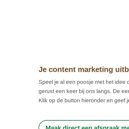
Je content marketing uit
Speel je al een poosje met het idee 
gerust een keer bij ons langs. De eer
Klik op de button hieronder en geef
Maak direct een afspraak m