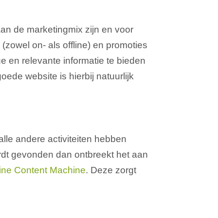
an de marketingmix zijn en voor
(zowel on- als offline) en promoties
e en relevante informatie te bieden
ede website is hierbij natuurlijk
lle andere activiteiten hebben
ordt gevonden dan ontbreekt het aan
ine Content Machine
. Deze zorgt