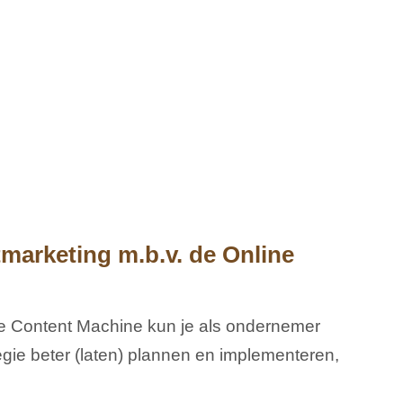
marketing m.b.v. de Online
e Content Machine kun je als ondernemer
egie beter (laten) plannen en implementeren,