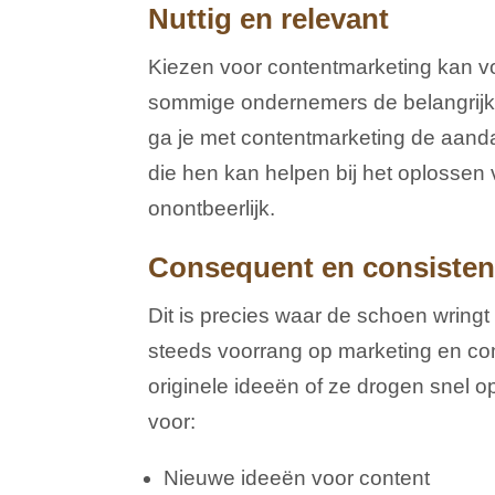
Nuttig en relevant
Kiezen voor contentmarketing kan v
sommige ondernemers de belangrijkste
ga je met contentmarketing de aandac
die hen kan helpen bij het oplossen 
onontbeerlijk.
Consequent en consisten
Dit is precies waar de schoen wring
steeds voorrang op marketing en com
originele ideeën of ze drogen snel o
voor:
Nieuwe ideeën voor content