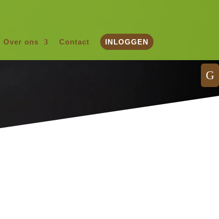
Over ons
Contact
INLOGGEN
G