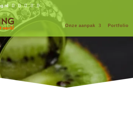
g.nl
Onze aanpak
Portfolio