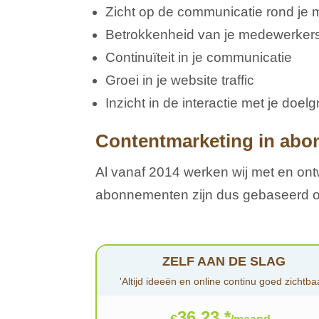
Zicht op de communicatie rond je 
Betrokkenheid van je medewerke
Continuïteit in je communicatie
Groei in je website traffic
Inzicht in de interactie met je doel
Contentmarketing in ab
Al vanaf 2014 werken wij met en on
abonnementen zijn dus gebaseerd op
ZELF AAN DE SLAG
'Altijd ideeën en online continu goed zichtba
36,23 *
€