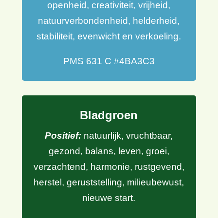
Rif blauw
Positief:
rust, kalmte, vertrouwen,
betrouwbaarheid, frisheid, energie,
openheid, creativiteit, vrijheid,
natuurverbondenheid, helderheid,
stabiliteit, evenwicht en verkoeling.
PMS 631 C #4BA3C3
Bladgroen