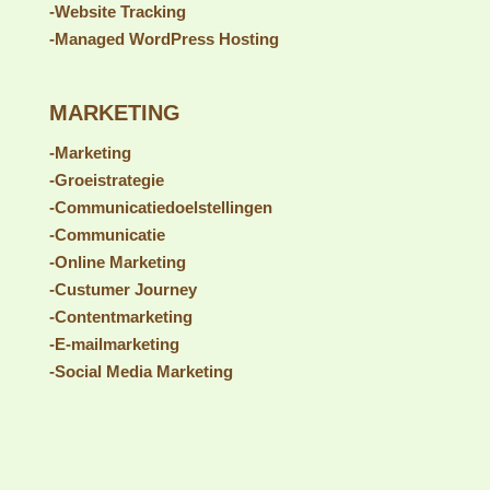
WEBDESIGN & SUPPORT
-Webdesign
-Website fotografie
-WordPress website
-Website laten maken
-SEO verbeteren
-Website Tracking
-Managed WordPress Hosting
MARKETING
-Marketing
-Groeistrategie
-Communicatiedoelstellingen
-Communicatie
-Online Marketing