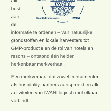
alle
best
aan
de
informatie te ordenen – van natuurlijke
grondstoffen en lokale harvesters tot
GMP-productie en de rol van hotels en
resorts – ontstond één helder,
herkenbaar merkverhaal.
Een merkverhaal dat zowel consumenten
als hospitality-partners aanspreekt en alle
activiteiten van IWANI logisch met elkaar
verbindt.