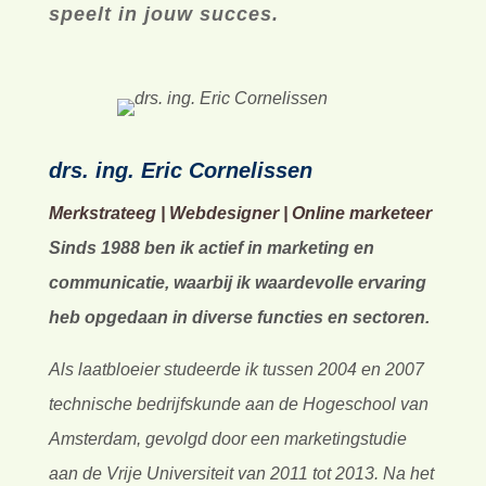
Ik help jouw merk en organisatie zich
te onderscheiden van de
concurrentie. Samen creëren we niet
alleen meer zichtbaarheid en
aandacht, maar zorgen we er ook
voor dat je website een actieve rol
speelt in jouw succes.
drs. ing. Eric Cornelissen
Merkstrateeg | Webdesigner | Online marketeer
Sinds 1988 ben ik actief in marketing en
communicatie, waarbij ik waardevolle ervaring