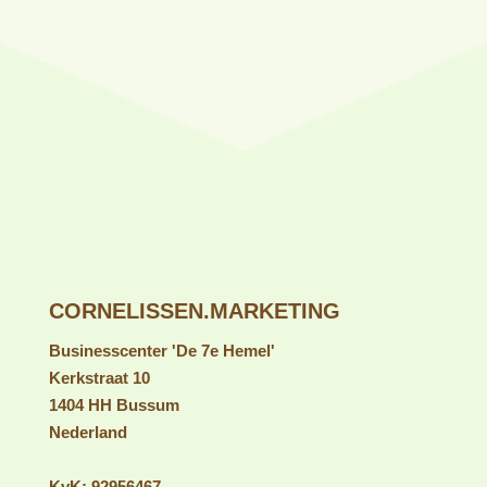
Marketingstrategie voor WooCommerce
webshop
BEKIJK HELE PORTFOLIO