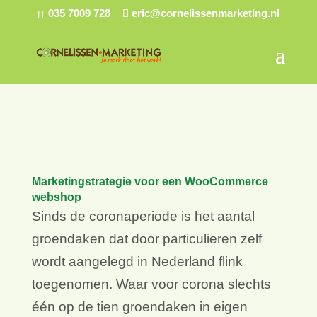
035 7009 728
eric@cornelissenmarketing.nl
Marketingstrategie voor een WooCommerce
webshop
Sinds de coronaperiode is het aantal
groendaken dat door particulieren zelf
wordt aangelegd in Nederland flink
toegenomen. Waar voor corona slechts
één op de tien groendaken in eigen