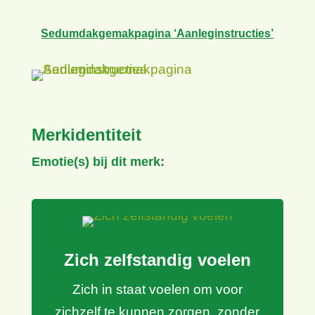
Sedumdakgemakpagina ‘Aanleginstructies’
Merkidentiteit
Emotie(s) bij dit merk:
Zich zelfstandig voelen
Zich in staat voelen om voor
zichzelf te kunnen zorgen, zonder