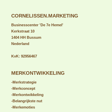
CORNELISSEN.MARKETING
Businesscenter 'De 7e Hemel'
Kerkstraat 10
1404 HH Bussum
Nederland
KvK: 92956467
MERKONTWIKKELING
-Merkstrategie
-Merkconcept
-Merkontwikkeling
-Belangrijkste nut
-Merk
emoties