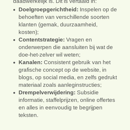
daadwerkelijk is. Dit is vertaald in:
Doelgroepgerichtheid:
Inspelen op de
behoeften van verschillende soorten
klanten (gemak, duurzaamheid,
kosten);
Contentstrategie:
Vragen en
onderwerpen die aansluiten bij wat de
doe-het-zelver wil weten;
Kanalen:
Consistent gebruik van het
grafische concept op de website, in
blogs, op social media, en zelfs gedrukt
materiaal zoals aanleginstructies;
Drempelverwijdering:
Subsidie
informatie, staffelprijzen, online offertes
en alles in eenvoudig te begrijpen
teksten.