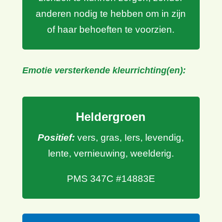
anderen nodig te hebben om in zijn
of haar behoeften te voorzien.
Emotie versterkende kleurrichting(en):
Heldergroen
Positief:
vers, gras, Iers, levendig,
lente, vernieuwing, weelderig.
PMS 347C #14883E