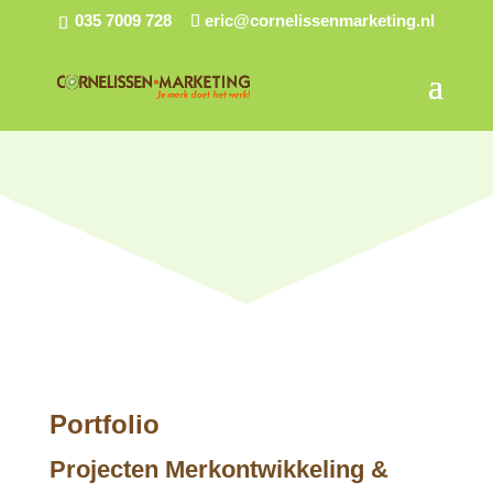
035 7009 728
eric@cornelissenmarketing.nl
Portfolio
Projecten Merkontwikkeling &