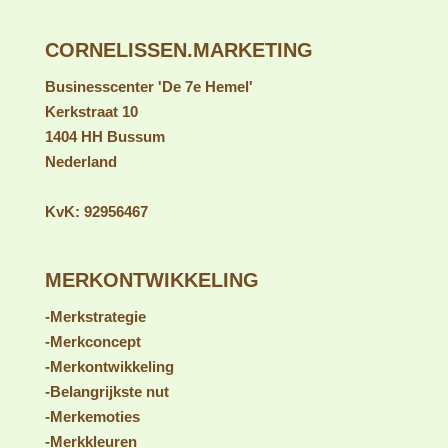
CORNELISSEN.MARKETING
Businesscenter 'De 7e Hemel'
Kerkstraat 10
1404 HH Bussum
Nederland
KvK: 92956467
MERKONTWIKKELING
-Merkstrategie
-Merkconcept
-Merkontwikkeling
-Belangrijkste nut
-Merk
emoties
-Merkkleuren