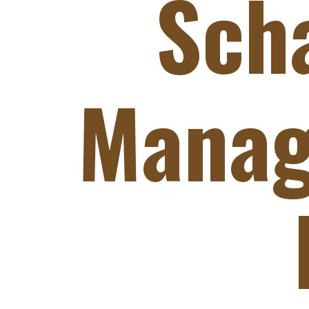
Sch
Manag