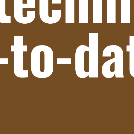
-to-da